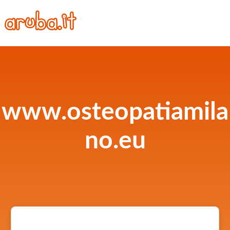
www.osteopatiamila
no.eu