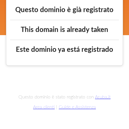
Questo dominio è già registrato
This domain is already taken
Este dominio ya está registrado
Questo dominio è stato registrato con
Aruba.it
Area clienti
|
Guide e Assistenza